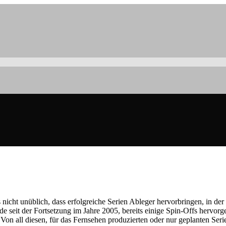
nicht unüblich, dass erfolgreiche Serien Ableger hervorbringen, in de
e seit der Fortsetzung im Jahre 2005, bereits einige Spin-Offs hervorg
. Von all diesen, für das Fernsehen produzierten oder nur geplanten Se