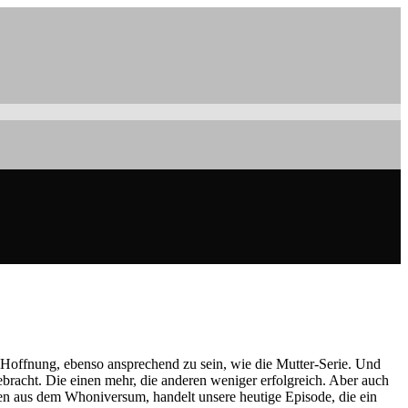
r Hoffnung, ebenso ansprechend zu sein, wie die Mutter-Serie. Und
ebracht. Die einen mehr, die anderen weniger erfolgreich. Aber auch
rien aus dem Whoniversum, handelt unsere heutige Episode, die ein