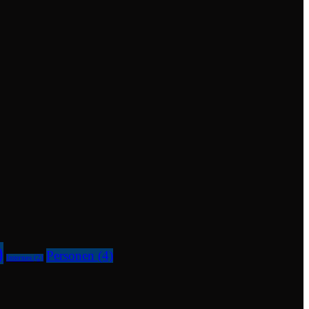
)
Personen
(4)
Internes
(2)